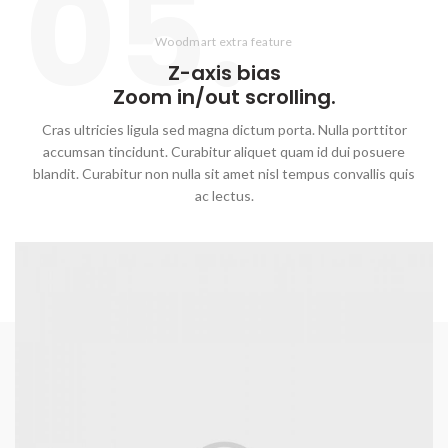
05.
Woodmart extra feature
Z-axis
bias
Zoom in/out scrolling.
Cras ultricies ligula sed magna dictum porta. Nulla porttitor
accumsan tincidunt. Curabitur aliquet quam id dui posuere
blandit. Curabitur non nulla sit amet nisl tempus convallis quis
ac lectus.