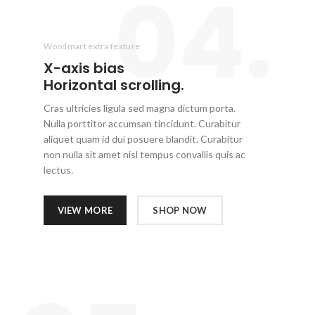
04.
Woodmart extra feature
X-axis
bias
Horizontal scrolling.
Cras ultricies ligula sed magna dictum porta.
Nulla porttitor accumsan tincidunt. Curabitur
aliquet quam id dui posuere blandit. Curabitur
non nulla sit amet nisl tempus convallis quis ac
lectus.
VIEW MORE
SHOP NOW