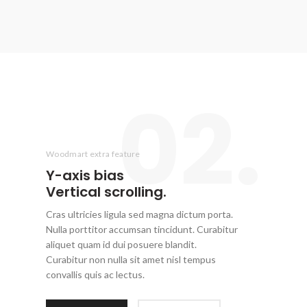
02.
Woodmart extra feature
Y-axis
bias
Vertical scrolling.
Cras ultricies ligula sed magna dictum porta.
Nulla porttitor accumsan tincidunt. Curabitur
aliquet quam id dui posuere blandit.
Curabitur non nulla sit amet nisl tempus
convallis quis ac lectus.