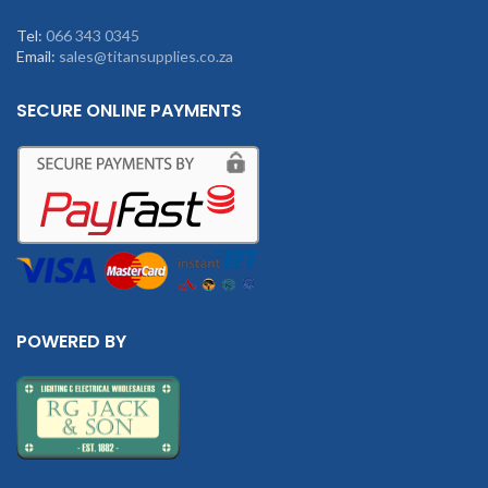
Tel:
066 343 0345
Email:
sales@titansupplies.co.za
SECURE ONLINE PAYMENTS
POWERED BY